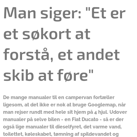
Man siger: "Et er
et søkort at
forstå, et andet
skib at føre"
De mange manualer til en campervan fortæller
ligesom, at det ikke er nok at bruge Googlemap, når
man rejser rundt med hele sit hjem på 4 hjul. Udover
manualer på selve bilen - en Fiat Ducato - så er der
også lige manualer til dieselfyret, det varme vand,
toilettet, køleskabet, tømning af spildevandet og