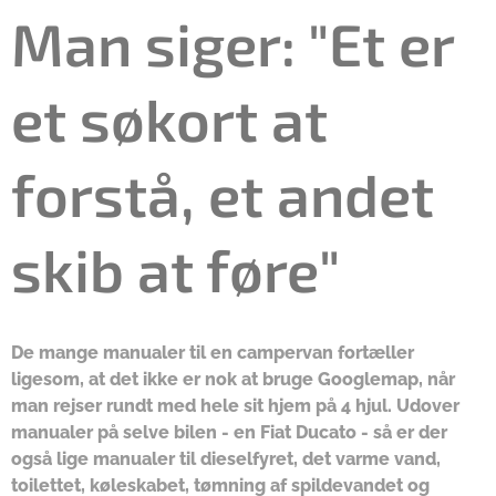
Man siger: "Et er
et søkort at
forstå, et andet
skib at føre"
De mange manualer til en campervan fortæller
ligesom, at det ikke er nok at bruge Googlemap, når
man rejser rundt med hele sit hjem på 4 hjul. Udover
manualer på selve bilen - en Fiat Ducato - så er der
også lige manualer til dieselfyret, det varme vand,
toilettet, køleskabet, tømning af spildevandet og