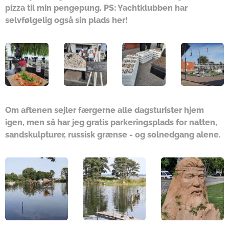
pizza til min pengepung. PS: Yachtklubben har
selvfølgelig også sin plads her!
Om aftenen sejler færgerne alle dagsturister hjem
igen, men så har jeg gratis parkeringsplads for natten,
sandskulpturer, russisk grænse - og solnedgang alene.