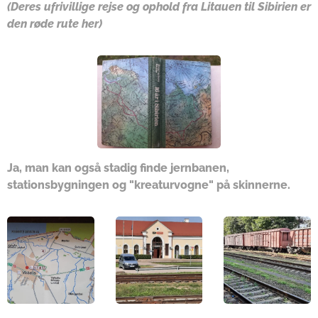
(Deres ufrivillige rejse og ophold fra Litauen til Sibirien er
den røde rute her)
Ja, man kan også stadig finde jernbanen,
stationsbygningen og "kreaturvogne" på skinnerne.