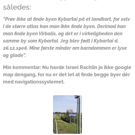
således:
"Prøv ikke at finde byen Kybartai på et landkort, for selv
i de større atlas kan man ikke finde byen. Derimod kan
man finde byen Virbalis, og det er i virkeligheden den
samme by som Kybartai. Jeg blev født i Kybartai d.
26.12.1906. Mine første minder om barndommen er lyse
og glade".
Min kommentar: Nu havde Israel Rachlin jo ikke google
map dengang, for nu er det let at finde begge byer dér
med navigationssystemet.