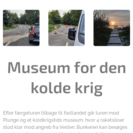
Museum for den
kolde krig
Efter færgeturen tilbage til fastlandet gik turen mod
Plunge og et koldkrigstids museum, hvor 4 raketsiloer
stod klar mod angreb fra Vesten. Bunkeren kan besøges