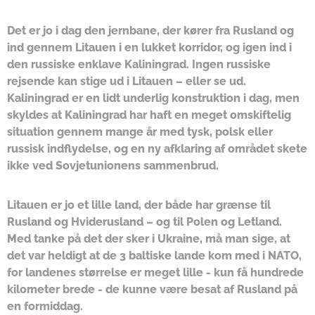
Det er jo i dag den jernbane, der kører fra Rusland og
ind gennem Litauen i en lukket korridor, og igen ind i
den russiske enklave Kaliningrad. Ingen russiske
rejsende kan stige ud i Litauen – eller se ud.
Kaliningrad er en lidt underlig konstruktion i dag, men
skyldes at Kaliningrad har haft en meget omskiftelig
situation gennem mange år med tysk, polsk eller
russisk indflydelse, og en ny afklaring af området skete
ikke ved Sovjetunionens sammenbrud.
Litauen er jo et lille land, der både har grænse til
Rusland og Hviderusland – og til Polen og Letland.
Med tanke på det der sker i Ukraine, må man sige, at
det var heldigt at de 3 baltiske lande kom med i NATO,
for landenes størrelse er meget lille - kun få hundrede
kilometer brede - de kunne være besat af Rusland på
en formiddag.