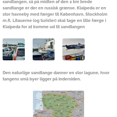
sandtangen, så på midten af den 2 km brede
sandtange er der en russisk grænse. Klaipeda er en
stor havneby med færger til København, Stockholm
m.fl. Litauerne (og turister) skal tage en lille færge i
Klaipeda for at komme ud til sandtangen
Den naturlige sandtange danner en stor lagune, hvor
tangens små byer ligger på indersiden.