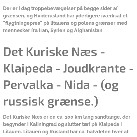
Der er i dag troppebevægelser på begge sider af
grænsen, og Hviderusland har yderligere iværksat et
"flygtningepres" på litauens og polens grænser med
mennesker fra Iran, Syrien og Afghanistan.
Det Kuriske Næs -
Klaipeda - Joudkrante -
Pervalka - Nida -
(og
russisk grænse.)
Det Kuriske Næs er en ca. 100 km lang sandtange, der
begynder i Kaliningrad og slutter tæt på Klaipeda i
Litauen. Litauen og Rusland har ca. halvdelen hver af