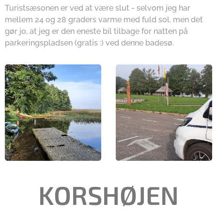
Turistsæsonen er ved at være slut - selvom jeg har
mellem 24 og 28 graders varme med fuld sol, men det
gør jo, at jeg er den eneste bil tilbage for natten på
parkeringspladsen (gratis :) ved denne badesø.
KORSHØJEN