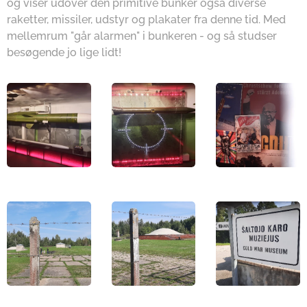
og viser udover den primitive bunker også diverse
raketter, missiler, udstyr og plakater fra denne tid. Med
mellemrum "går alarmen" i bunkeren - og så studser
besøgende jo lige lidt!