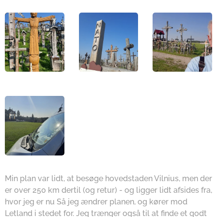
Min plan var lidt, at besøge hovedstaden Vilnius, men der
er over 250 km dertil (og retur) - og ligger lidt afsides fra,
hvor jeg er nu Så jeg ændrer planen, og kører mod
Letland i stedet for. Jeg trænger også til at finde et godt