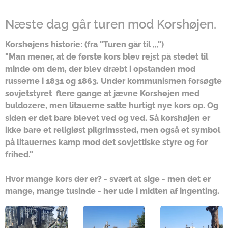
Næste dag går turen mod Korshøjen.
Korshøjens historie: (fra "Turen går til ,,,")
"Man mener, at de første kors blev rejst på stedet til
minde om dem, der blev dræbt i opstanden mod
russerne i 1831 og 1863. Under kommunismen forsøgte
sovjetstyret flere gange at jævne Korshøjen med
buldozere, men litauerne satte hurtigt nye kors op. Og
siden er det bare blevet ved og ved. Så korshøjen er
ikke bare et religiøst pilgrimssted, men også et symbol
på litauernes kamp mod det sovjettiske styre og for
frihed."
Hvor mange kors der er? - svært at sige - men det er
mange, mange tusinde - her ude i midten af ingenting.