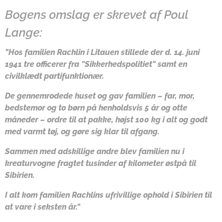
Bogens omslag er skrevet af Poul
Lange:
"Hos familien Rachlin i Litauen stillede der d. 14. juni
1941 tre officerer fra "Sikkerhedspolitiet" samt en
civilklædt partifunktionær.
De gennemrodede huset og gav familien – far, mor,
bedstemor og to børn på henholdsvis 5 år og otte
måneder – ordre til at pakke, højst 100 kg i alt og godt
med varmt tøj, og gøre sig klar til afgang.
Sammen med adskillige andre blev familien nu i
kreaturvogne fragtet tusinder af kilometer østpå til
Sibirien.
I alt kom familien Rachlins ufrivillige ophold i Sibirien til
at vare i seksten år."