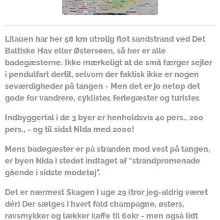
Litauen har her 58 km utrolig flot sandstrand ved Det
Baltiske Hav eller Østersøen, så her er alle
badegæsterne. Ikke mærkeligt at de små færger sejler
i pendulfart dertil, selvom der faktisk ikke er nogen
seværdigheder på tangen - Men det er jo netop det
gode for vandrere, cyklister, feriegæster og turister.
Indbyggertal i de 3 byer er henholdsvis 40 pers., 200
pers., - og til sidst NIda med 2000!
Mens badegæster er på stranden mod vest på tangen,
er byen Nida i stedet indtaget af "strandpromenade
gående i sidste modetøj".
Det er nærmest Skagen i uge 29 (tror jeg-aldrig været
dér) Der sælges i hvert fald champagne, østers,
ravsmykker og lækker kaffe til 60kr - men også lidt