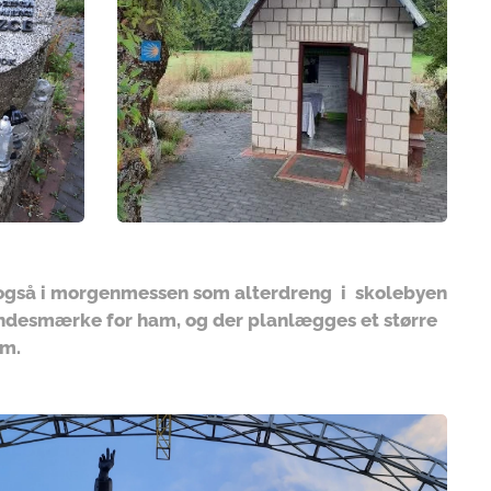
 også i morgenmessen som alterdreng i skolebyen
mindesmærke for ham, og der planlægges et større
m.