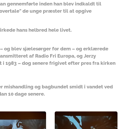
an gennemførte inden han blev indkaldt til
 overtale" de unge præster til at opgive
irkede hans helbred hele livet.
a – og blev sjælesørger for dem – og erklærede
ansmitteret af Radio Fri Europa, og Jerzy
i 1983 – dog senere frigivet efter pres fra kirken
ter mishandling og bagbundet smidt i vandet ved
dan 10 dage senere.