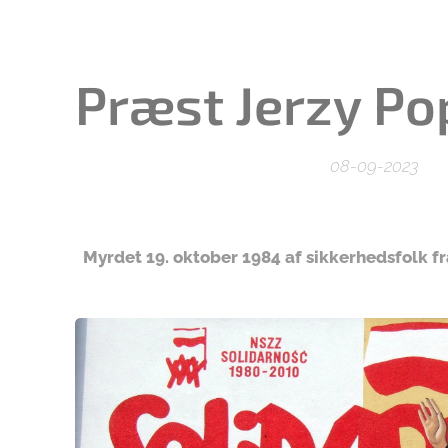
Præst Jerzy Po
08-09-2023
Myrdet 19. oktober 1984 af sikkerhedsfolk f