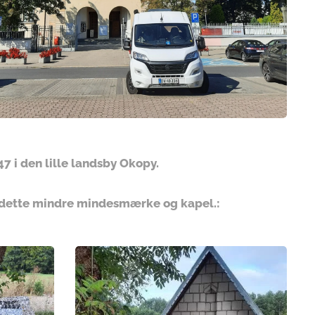
7 i den lille landsby Okopy.
jst dette mindre mindesmærke og kapel.: