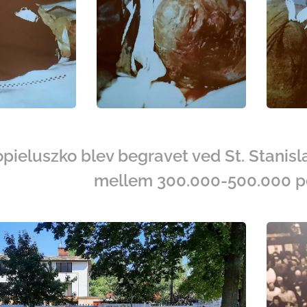
opieluszko blev begravet ved St. Stanis
mellem 300.000-500.000 p