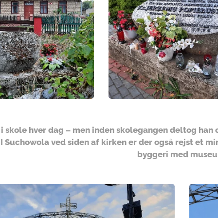
 i skole hver dag – men inden skolegangen deltog han
I Suchowola ved siden af kirken er der også rejst et 
byggeri med museu