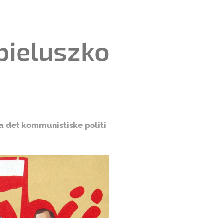
pieluszko
ra det kommunistiske politi