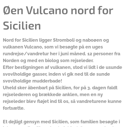
Øen Vulcano nord for
Sicilien
Nord for Sicilien ligger Stromboli og naboøen og
vulkanen Vulcano, som vi besøgte på en uges
rundrejse/vandretur her i juni måned. 12 personer fra
Norden og med en biolog som rejseleder.
Efter bestigningen af vulkanen, stod vi lidt i de usunde
svovlholdige gasser, inden vi gik ned til de sunde
svovlholdige mudderbade!
Uheld sker åbenbart på Sicilien, for på 3. dagen faldt
rejselederen og brækkede anklen, men en ny
rejseleder blev fløjet ind til os, så vandreturene kunne
fortsætte.
Et dejligt gensyn med Sicilien, som familien besøgte i